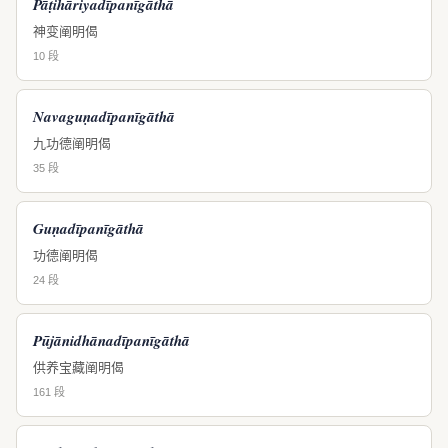
Pāṭihāriyadīpanīgāthā
神变阐明偈
10 段
Navaguṇadīpanīgāthā
九功德阐明偈
35 段
Guṇadīpanīgāthā
功德阐明偈
24 段
Pūjānidhānadīpanīgāthā
供养宝藏阐明偈
161 段