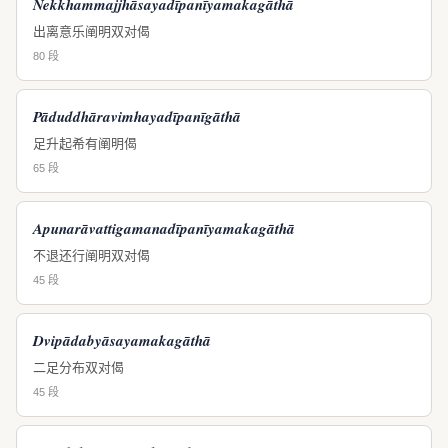
Nekkhammajjhāsayadīpanīyamakagāthā
出离意乐阐明双对偈
80 段
Pāduddhāravimhayadīpanīgāthā
足升起希有阐明偈
65 段
Apunarāvattigamanadīpanīyamakagāthā
不退还行阐明双对偈
45 段
Dvipādabyāsayamakagāthā
二足分布双对偈
45 段