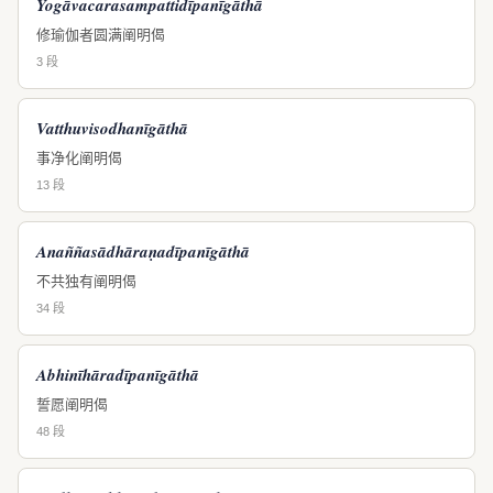
Yogāvacarasampattidīpanīgāthā
修瑜伽者圆满阐明偈
3 段
Vatthuvisodhanīgāthā
事净化阐明偈
13 段
Anaññasādhāraṇadīpanīgāthā
不共独有阐明偈
34 段
Abhinīhāradīpanīgāthā
誓愿阐明偈
48 段