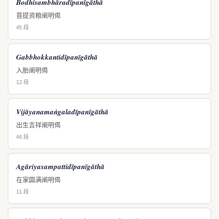
Bodhisambhāradīpanīgāthā
菩提资粮阐明偈
45 段
Gabbhokkantidīpanīgāthā
入胎阐明偈
12 段
Vijāyanamaṅgaladīpanīgāthā
出生吉祥阐明偈
46 段
Agāriyasampattidīpanīgāthā
在家圆满阐明偈
11 段