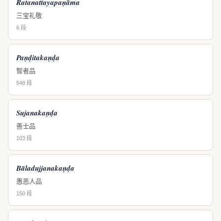
Ratanattayapaṇāma
三宝礼敬
6 段
Paṇḍitakaṇḍa
智者品
548 段
Sujanakaṇḍa
善士品
103 段
Bāladujjanakaṇḍa
愚恶人品
150 段