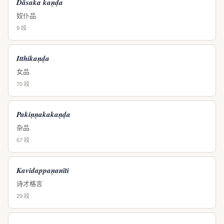
Dāsaka kaṇḍa
奴仆品
9 段
Itthikaṇḍa
女品
70 段
Pakiṇṇakakaṇḍa
杂品
67 段
Kavidappaṇanīti
诗才格言
29 段