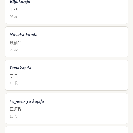
Rājakaṇḍa
王品
92 段
Nāyaka kaṇḍa
领袖品
20 段
Puttakaṇḍa
子品
15 段
Vejjācariya kaṇḍa
医师品
18 段