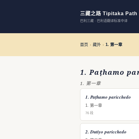
三藏之路 Tipitaka Path
巴利三藏 · 巴利语翻译标准中译
首页
藏外
1. 第一章
›
›
1. Paṭhamo pa
1. 第一章
1. Paṭhamo paricchedo
1. 第一章
76 段
2. Dutiyo paricchedo