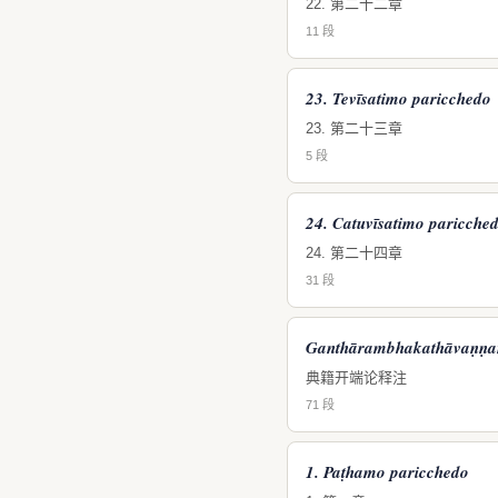
22. 第二十二章
11 段
23. Tevīsatimo paricchedo
23. 第二十三章
5 段
24. Catuvīsatimo paricche
24. 第二十四章
31 段
Ganthārambhakathāvaṇṇa
典籍开端论释注
71 段
1. Paṭhamo paricchedo